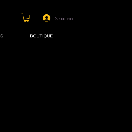
Se connecter
OS
BOUTIQUE
s