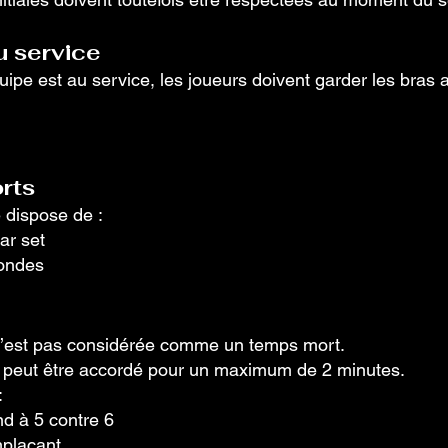
u service
uipe est au service, les joueurs doivent garder les bra
rts
dispose de :
ar set
condes
’est pas considérée comme un temps mort.
u peut être accordé pour un maximum de 2 minutes.
:
nd à 5 contre 6
mplaçant