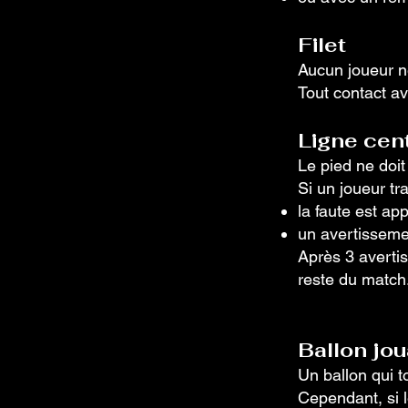
Filet
Aucun joueur ne 
Tout contact av
Ligne cen
Le pied ne doit
Si un joueur tr
la faute est ap
un avertisseme
Après 3 avertis
reste du match
Ballon jo
Un ballon qui 
Cependant, si l