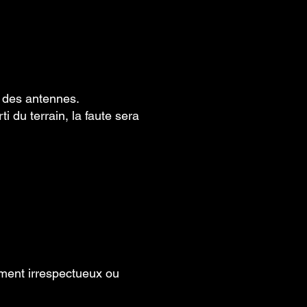
r des antennes.
i du terrain, la faute sera
ement irrespectueux ou