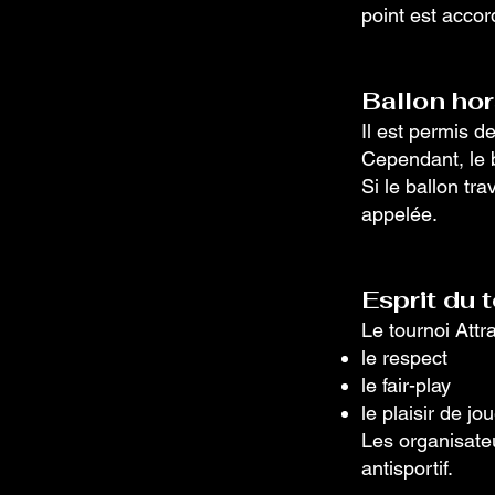
point est accor
Ballon hor
Il est permis de
Cependant, le b
Si le ballon tr
appelée.
Esprit du 
Le tournoi Attr
le respect
le fair-play
le plaisir de jo
Les organisate
antisportif.