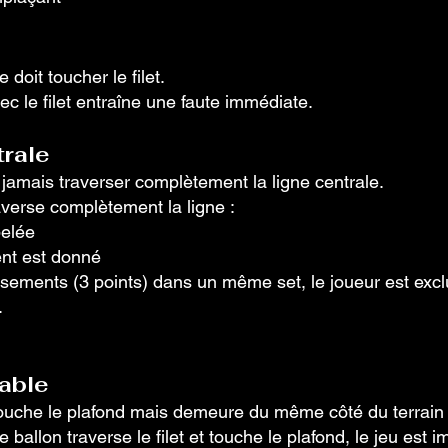
doit toucher le filet.
ec le filet entraîne une faute immédiate.
trale
 jamais traverser complètement la ligne centrale.
averse complètement la ligne :
pelée
nt est donné
sements (3 points) dans un même set, le joueur est exclu
.
uable
touche le plafond mais demeure du même côté du terrain 
e ballon traverse le filet et touche le plafond, le jeu est