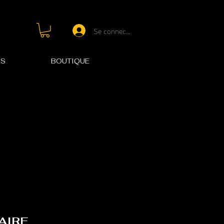
Se connecter
OS
BOUTIQUE
IAIRE