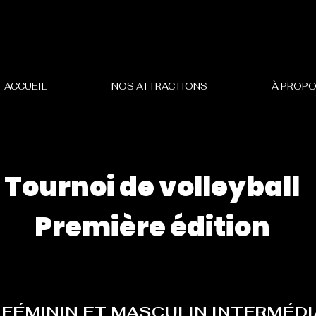
ACCUEIL
NOS ATTRACTIONS
À PROP
Tournoi de volleyball
Première édition
 FÉMININ ET MASCULIN INTERMÉD