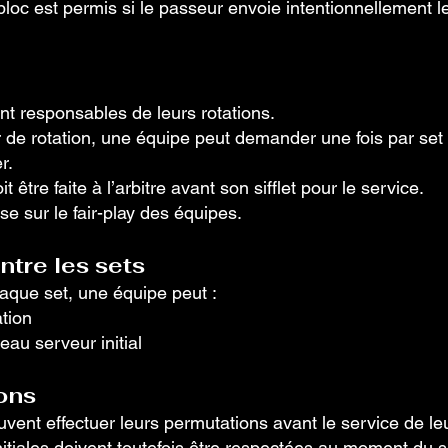
loc est permis si le passeur envoie intentionnellement le 
nt responsables de leurs rotations.
r de rotation, une équipe peut demander une fois par set
r.
être faite à l’arbitre avant son sifflet pour le service.
se sur le fair-play des équipes.
ntre les sets
aque set, une équipe peut :
ation
eau serveur initial
ons
vent effectuer leurs permutations avant le service de le
nitiales doivent toutefois être respectées au moment du 