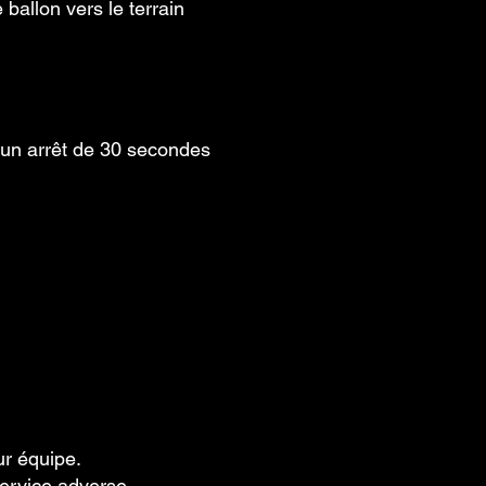
ballon vers le terrain
 un arrêt de 30 secondes
ur équipe.
service adverse .