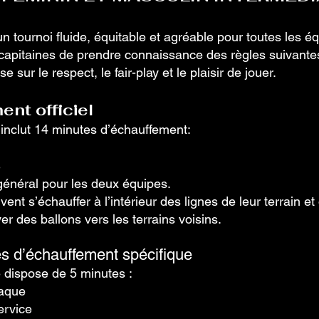
un tournoi fluide, équitable et agréable pour toutes les
 capitaines de prendre connaissance des règles suivante
e sur le respect, le fair-play et le plaisir de jouer.
nt officiel
nclut 14 minutes d’échauffement:
s
énéral pour les deux équipes.
ent s’échauffer à l’intérieur des lignes de leur terrain et
yer des ballons vers les terrains voisins.
es d’échauffement spécifique
dispose de 5 minutes :
taque
ervice