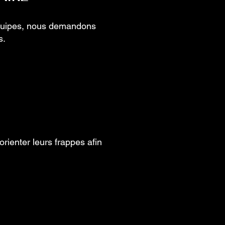
 équipes, nous demandons
s.
 orienter leurs frappes afin