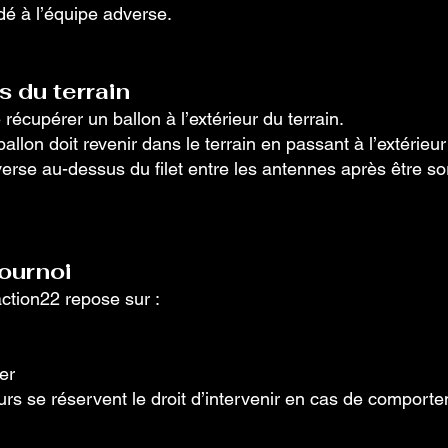
dé à l’équipe adverse.
s du terrain
 récupérer un ballon à l’extérieur du terrain.
allon doit revenir dans le terrain en passant à l’extérieu
averse au-dessus du filet entre les antennes après être sort
tournoi
action22 repose sur :
uer
urs se réservent le droit d’intervenir en cas de comport