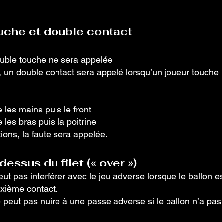
uche et double contact
le touche ne sera appelée
n double contact sera appelé lorsqu’un joueur touche le
e les mains puis le front
 les bras puis la poitrine
ions, la faute sera appelée.
dessus du filet (« over »)
ut pas interférer avec le jeu adverse lorsque le ballon e
euxième contact.
peut pas nuire à une passe adverse si le ballon n’a pas