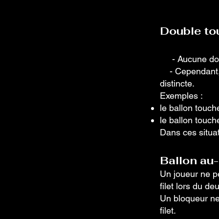
Double to
- Aucune doub
- Cependant, u
distincte.
Exemples :
le ballon touch
le ballon touche
Dans ces situat
Ballon au-
Un joueur ne pe
filet lors du d
Un bloqueur ne 
filet.