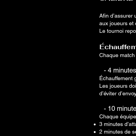
Afin d’assurer 
aux joueurs et
Le tournoi repos
Échauffeme
Chaque match i
- 4 minute
Échauffement g
Les joueurs doiv
d’éviter d’envo
- 10 minut
Chaque équipe 
3 minutes d’at
2 minutes de s